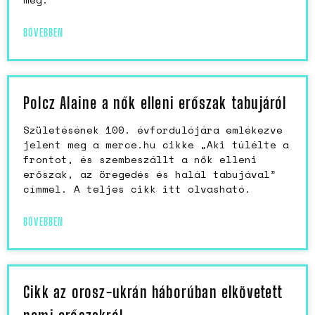
BŐVEBBEN
Polcz Alaine a nők elleni erőszak tabujáról
Születésének 100. évfordulójára emlékezve
jelent meg a merce.hu cikke „Aki túlélte a
frontot, és szembeszállt a nők elleni
erőszak, az öregedés és halál tabujával”
címmel. A teljes cikk itt olvasható.
BŐVEBBEN
Cikk az orosz-ukrán háborúban elkövetett