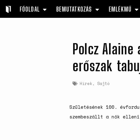
FŐOLDAL
BEMUTATKOZÁS
EMLÉKMŰ
Polcz Alaine 
erőszak tabu
Hírek
,
Sajtó
Születésének 100. évfordu
szembeszállt a nők elleni