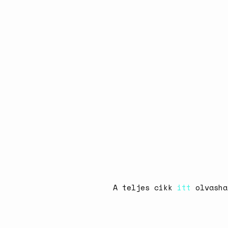
A teljes cikk
itt
olvasha