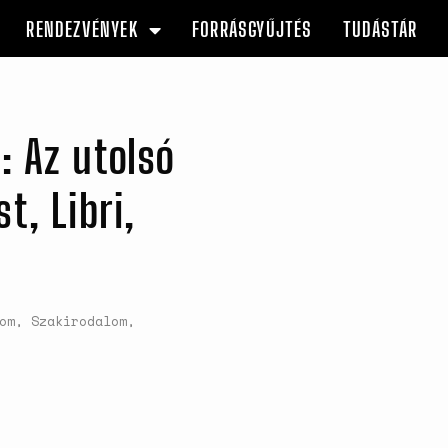
RENDEZVÉNYEK
FORRÁSGYŰJTÉS
TUDÁSTÁR
: Az utolsó
t, Libri,
om
,
Szakirodalom
,