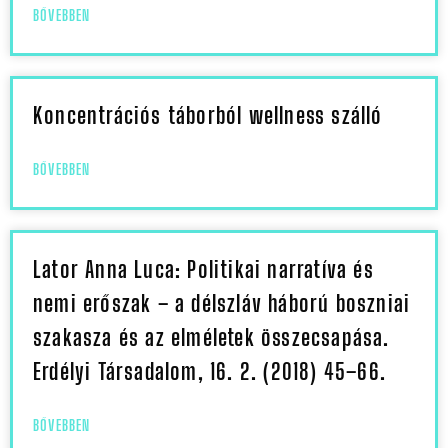
BŐVEBBEN
Koncentrációs táborból wellness szálló
BŐVEBBEN
Lator Anna Luca: Politikai narratíva és
nemi erőszak – a délszláv háború boszniai
szakasza és az elméletek összecsapása.
Erdélyi Társadalom, 16. 2. (2018) 45–66.
BŐVEBBEN