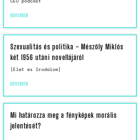
CEU podcast
BŐVEBBEN
Szexualitás és politika – Mészöly Miklós
két 1956 utáni novellájáról
[Élet és Irodalom]
BŐVEBBEN
Mi határozza meg a fényképek morális
jelentését?