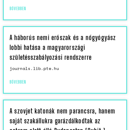
BŐVEBBEN
A háborús nemi erőszak és a nőgyógyász
lobbi hatása a magyarországi
születésszabályozási rendszerre
journals.lib.pte.hu
BŐVEBBEN
A szovjet katonák nem parancsra, hanem
saját szakállukra garázdálkodtak az