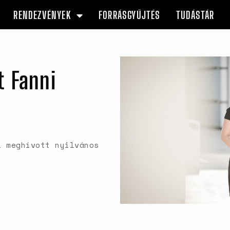
RENDEZVÉNYEK
FORRÁSGYŰJTÉS
TUDÁSTÁR
t Fanni
l meghívott nyilvános