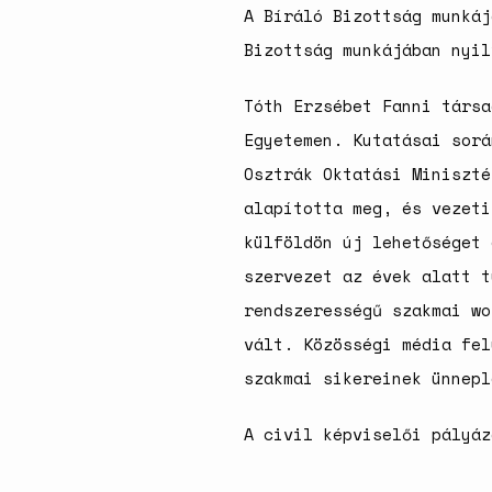
A Bíráló Bizottság munkáj
Bizottság munkájában nyi
Tóth Erzsébet Fanni társa
Egyetemen. Kutatásai sorá
Osztrák Oktatási Miniszté
alapította meg, és vezeti
külföldön új lehetőséget 
szervezet az évek alatt t
rendszerességű szakmai wo
vált. Közösségi média fel
szakmai sikereinek ünnepl
A civil képviselői pályá