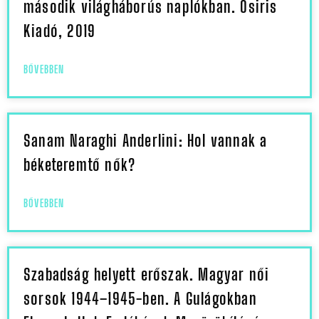
második világháborús naplókban. Osiris
Kiadó, 2019
BŐVEBBEN
Sanam Naraghi Anderlini: Hol vannak a
béketeremtő nők?
BŐVEBBEN
Szabadság helyett erőszak. Magyar női
sorsok 1944–1945-ben. A Gulágokban