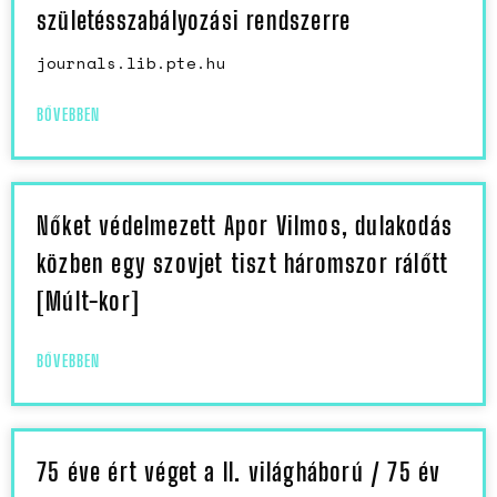
születésszabályozási rendszerre
journals.lib.pte.hu
BŐVEBBEN
Nőket védelmezett Apor Vilmos, dulakodás
közben egy szovjet tiszt háromszor rálőtt
[Múlt-kor]
BŐVEBBEN
75 éve ért véget a II. világháború / 75 év