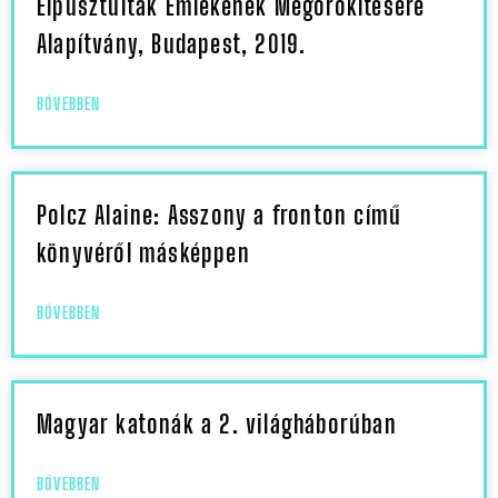
Elpusztultak Emlékének Megörökítésére
Alapítvány, Budapest, 2019.
BŐVEBBEN
Polcz Alaine: Asszony a fronton című
könyvéről másképpen
BŐVEBBEN
Magyar katonák a 2. világháborúban
BŐVEBBEN