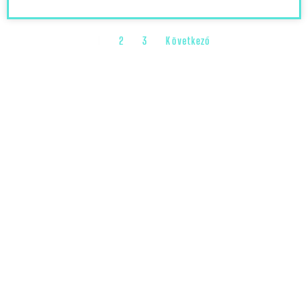
1
2
3
Következő