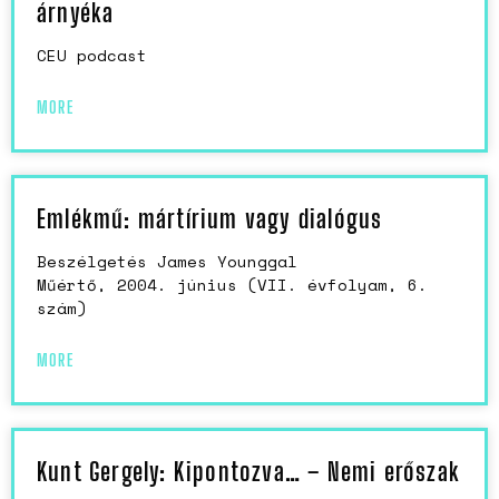
árnyéka
CEU podcast
MORE
Emlékmű: mártírium vagy dialógus
Beszélgetés James Younggal
Műértő, 2004. június (VII. évfolyam, 6.
szám)
MORE
Kunt Gergely: Kipontozva… – Nemi erőszak