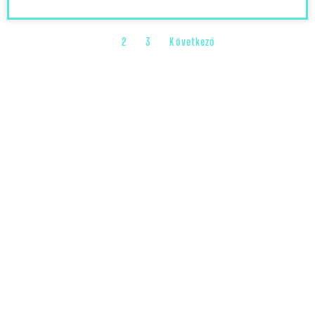
1
2
3
Következő