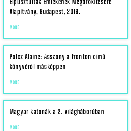
Elpusztultak Emlékének Megörökítésére
Alapítvány, Budapest, 2019.
MORE
Polcz Alaine: Asszony a fronton című
könyvéről másképpen
MORE
Magyar katonák a 2. világháborúban
MORE