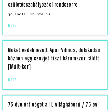
születésszabályozási rendszerre
journals.lib.pte.hu
MORE
Nőket védelmezett Apor Vilmos, dulakodás
közben egy szovjet tiszt háromszor rálőtt
[Múlt-kor]
MORE
75 éve ért véget a II. világháború / 75 év