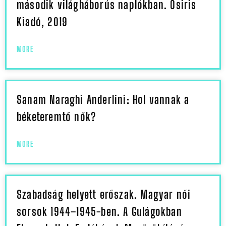
második világháborús naplókban. Osiris
Kiadó, 2019
MORE
Sanam Naraghi Anderlini: Hol vannak a
béketeremtő nők?
MORE
Szabadság helyett erőszak. Magyar női
sorsok 1944–1945-ben. A Gulágokban