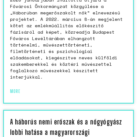
Fővárosi Önkormányzat közgyűlése a
„Háborúban megerőszakolt nők” elnevezésű
projektet. A 2022. március 8-án megjelent
kötet az emlékműállítás előkészítő
fázisáról ad képet, közreadja Budapest
Főváros Levéltárában elhangzott
történelmi, művészettörténeti,
filmtörténeti és pszichológiai
előadásokat, kiegészítve neves külföldi
szakemberekkel és köztéri művészettel
foglalkozó művészekkel készített
interjúkkal.
MORE
A háborús nemi erőszak és a nőgyógyász
lobbi hatása a magyarországi