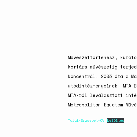
Művészettörténész, kuráto
kortárs művészetig terjed
koncentrál. 2003 óta a Ma
utódintézményeinek: MTA B
MTA-ról leválasztott inté
Metropolitan Egyetem Művé
Tatai-Erzsebet-CV
Letöltés