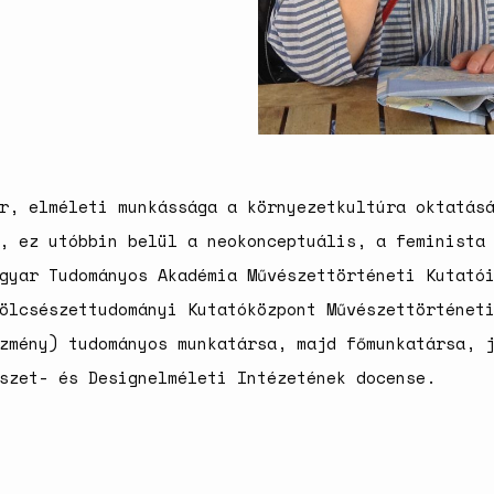
r, elméleti munkássága a környezetkultúra oktatás
, ez utóbbin belül a neokonceptuális, a feminista
gyar Tudományos Akadémia Művészettörténeti Kutató
ölcsészettudományi Kutatóközpont Művészettörténet
zmény) tudományos munkatársa, majd főmunkatársa, 
szet- és Designelméleti Intézetének docense.