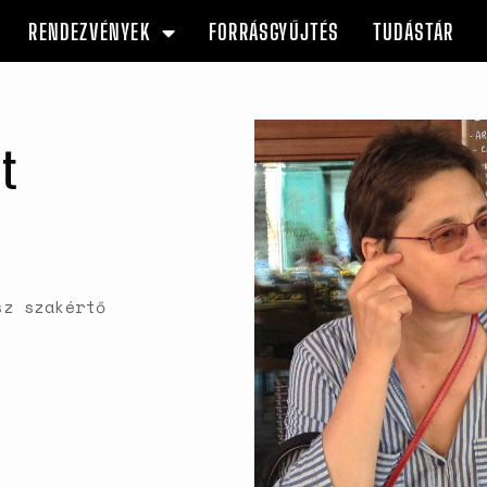
RENDEZVÉNYEK
FORRÁSGYŰJTÉS
TUDÁSTÁR
et
sz szakértő