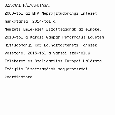
SZAKMAI PÁLYAFUTÁSA:
2000-től az MTA Néprajztudományi Intézet
munkatársa. 2014-től a
Nemzeti Emlékezet Bizottságának az elnöke.
2018-tól a Károli Gáspár Református Egyetem
Hittudományi Kar Egyháztörténeti Tanszék
vezetője. 2015-től a varsói székhelyű
Emlékezet és Szolidaritás Európai Hálózata
Irányító Bizottságának magyarországi
koordinátora.