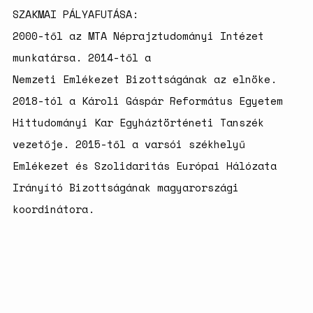
SZAKMAI PÁLYAFUTÁSA:
2000-től az MTA Néprajztudományi Intézet
munkatársa. 2014-től a
Nemzeti Emlékezet Bizottságának az elnöke.
2018-tól a Károli Gáspár Református Egyetem
Hittudományi Kar Egyháztörténeti Tanszék
vezetője. 2015-től a varsói székhelyű
Emlékezet és Szolidaritás Európai Hálózata
Irányító Bizottságának magyarországi
koordinátora.