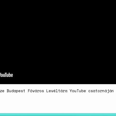
ze Budapest Főváros Levéltára YouTube csatornáján