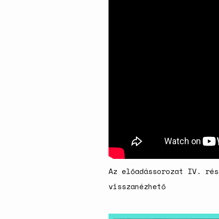
Az előadássorozat IV. rés
visszanézhető