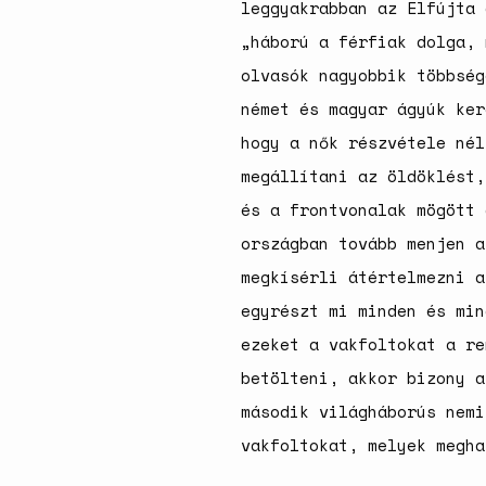
leggyakrabban az Elfújta 
„háború a férfiak dolga, 
olvasók nagyobbik többség
német és magyar ágyúk ker
hogy a nők részvétele nél
megállítani az öldöklést,
és a frontvonalak mögött 
országban tovább menjen a
megkísérli átértelmezni a
egyrészt mi minden és min
ezeket a vakfoltokat a re
betölteni, akkor bizony a
második világháborús nemi
vakfoltokat, melyek megha