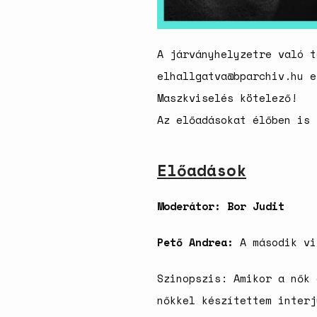
A járványhelyzetre való t
elhallgatva@bparchiv.hu e
Maszkviselés kötelező!
Az előadásokat élőben is
Előadások
Moderátor: Bor Judit
Pető Andrea:
A második vi
Szinopszis: Amikor a nők 
nőkkel készítettem interj