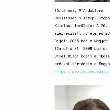
történész, MTA doktora
Beosztása: a Közép-Európa
Kutatási területe: A 20. 
szerkesztett kötete és 26
Díjai: 2005-ben a Magyar 
tüntette ki. 2006-ban az 
Staël Díját kapta munkáss
erőszak története a Magya
https://people.ceu.edu/an