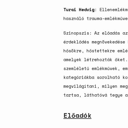
Turai Hedvig
: Ellenemlékm
használó trauma-emlékműve
Szinopszis: Az előadás az
érdeklődés megnövekedése 
hősökre, hőstettekre emlé
amelyek létrehozták őket.
szemléletű emlékművek, em
kategóriákba sorolható ko
megvilágítani, milyen meg
tartsa, láthatóvá tegye a
Előadók