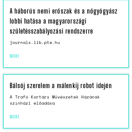
A háborús nemi erőszak és a nőgyógyász
lobbi hatása a magyarországi
születésszabályozási rendszerre
journals.lib.pte.hu
MORE
Bálsój szerelem a málenkij robot idején
A Trafó Kortárs Művészetek Házának
színházi előadása
MORE