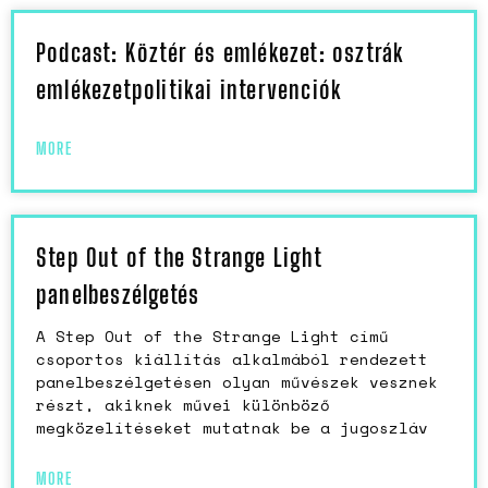
Podcast: Köztér és emlékezet: osztrák
emlékezetpolitikai intervenciók
MORE
Step Out of the Strange Light
panelbeszélgetés
A Step Out of the Strange Light című
csoportos kiállítás alkalmából rendezett
panelbeszélgetésen olyan művészek vesznek
részt, akiknek művei különböző
megközelítéseket mutatnak be a jugoszláv
MORE