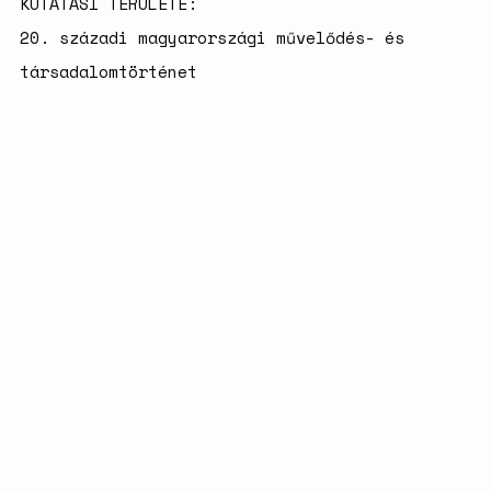
KUTATÁSI TERÜLETE:
20. századi magyarországi művelődés- és
társadalomtörténet