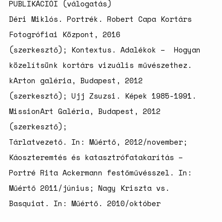
PUBLIKÁCIÓI (válogatás)
Déri Miklós. Portrék. Robert Capa Kortárs
Fotogrófiai Központ, 2016
(szerkesztő); Kontextus. Adalékok – Hogyan
közelítsünk kortárs vizuális művészethez.
kArton galéria, Budapest, 2012
(szerkesztő); Ujj Zsuzsi. Képek 1985-1991.
MissionArt Galéria, Budapest, 2012
(szerkesztő);
Tárlatvezető. In: Műértő, 2012/november;
Káoszteremtés és katasztrófatakarítás –
Portré Rita Ackermann festőművésszel. In:
Műértő 2011/június; Nagy Kriszta vs.
Basquiat. In: Műértő. 2010/október