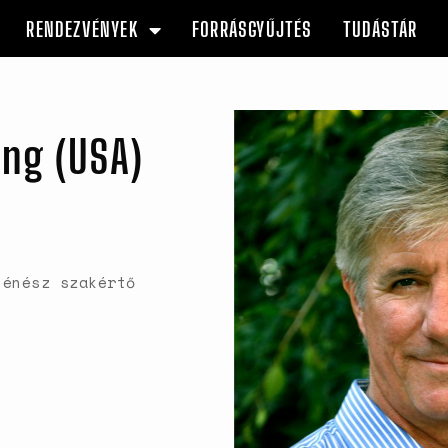
RENDEZVÉNYEK
FORRÁSGYŰJTÉS
TUDÁSTÁR
ng (USA)
ténész szakértő