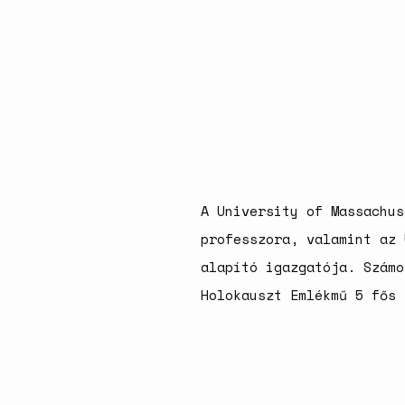
A University of Massachus
professzora, valamint az 
alapító igazgatója. Számo
Holokauszt Emlékmű 5 fős 