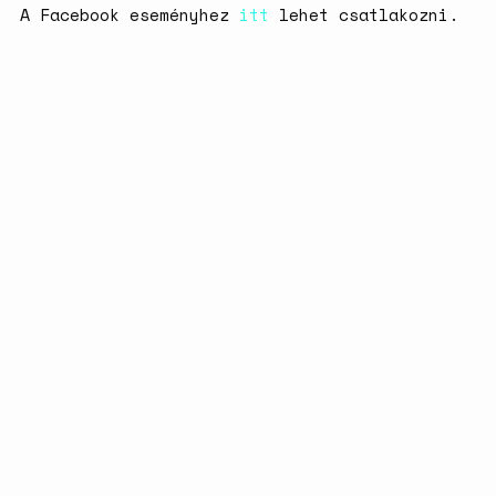
A Facebook eseményhez
itt
lehet csatlakozni.