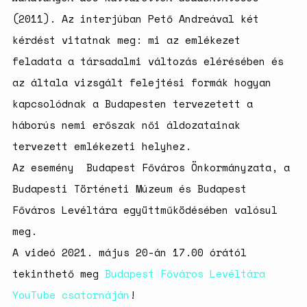
(2011). Az interjúban Pető Andreával két
kérdést vitatnak meg: mi az emlékezet
feladata a társadalmi változás elérésében és
az általa vizsgált felejtési formák hogyan
kapcsolódnak a Budapesten tervezetett a
háborús nemi erőszak női áldozatainak
tervezett emlékezeti helyhez.
Az esemény Budapest Főváros Önkormányzata, a
Budapesti Történeti Múzeum és Budapest
Főváros Levéltára együttműködésében valósul
meg.
A videó 2021. május 20-án 17.00 órától
tekinthető meg
Budapest Főváros Levéltára
YouTube csatornáján
!