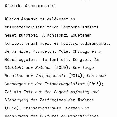
Aleida Assmann-nal
Aleida Assmann az emlékezet és
emlékezetpolitika talán legtöbbe idézett
német kutatója. A Konstanzi Egyetemen
tanított angol nyelv és kultúra tudományokat,
de az Rice, Princeton, Yale, Chicago és a
Bécsi egyetemen is tanitott. Könyvei:
Im
Dickicht der Zeichen
(2015);
Der lange
Schatten der Vergangenheit
(2014);
Das neue
Unbehagen an der Erinnerungskultur
(2013);
Ist die Zeit aus den Fugen? Aufstieg und
Niedergang des Zeitregimes der Moderne
(2013);
Erinnerungsräume. Formen und
Wandlungen des kulturellen Gedächtnisses