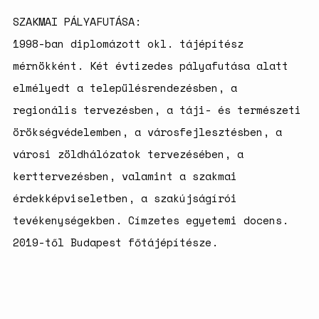
SZAKMAI PÁLYAFUTÁSA:
1998-ban diplomázott okl. tájépítész
mérnökként. Két évtizedes pályafutása alatt
elmélyedt a településrendezésben, a
regionális tervezésben, a táji- és természeti
örökségvédelemben, a városfejlesztésben, a
városi zöldhálózatok tervezésében, a
kerttervezésben, valamint a szakmai
érdekképviseletben, a szakújságírói
tevékenységekben. Címzetes egyetemi docens.
2019-től Budapest főtájépítésze.